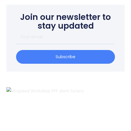
Join our newsletter to
stay updated
Your
email
Subscribe