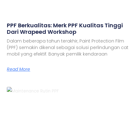
PPF Berkualitas: Merk PPF Kualitas Tinggi
Dari Wrapeed Workshop
Dalam beberapa tahun terakhir, Paint Protection Film
(PPF) semakin dikenal sebagai solusi perlindungan cat
mobil yang efektif. Banyak pemilik kendaraan
Read More