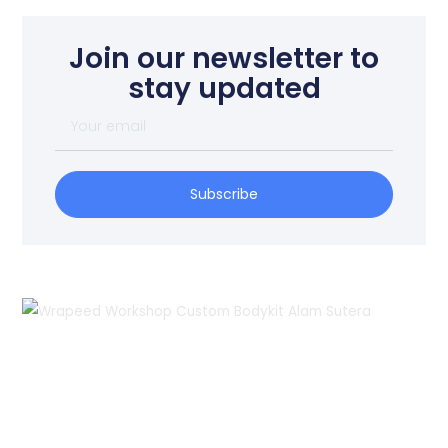
Join our newsletter to
stay updated
Your
email
Subscribe