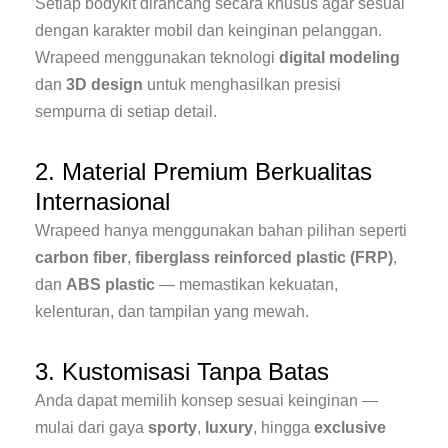
Setiap bodykit dirancang secara khusus agar sesuai
dengan karakter mobil dan keinginan pelanggan.
Wrapeed menggunakan teknologi
digital modeling
dan
3D design
untuk menghasilkan presisi
sempurna di setiap detail.
2. Material Premium Berkualitas
Internasional
Wrapeed hanya menggunakan bahan pilihan seperti
carbon fiber
,
fiberglass reinforced plastic (FRP)
,
dan
ABS plastic
— memastikan kekuatan,
kelenturan, dan tampilan yang mewah.
3. Kustomisasi Tanpa Batas
Anda dapat memilih konsep sesuai keinginan —
mulai dari gaya
sporty
,
luxury
, hingga
exclusive