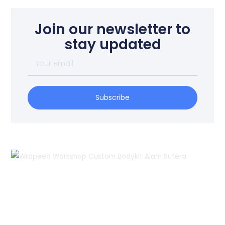
Join our newsletter to
stay updated
Your
email
Subscribe