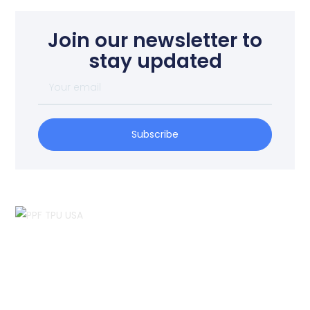
Join our newsletter to
stay updated
Your
email
Subscribe