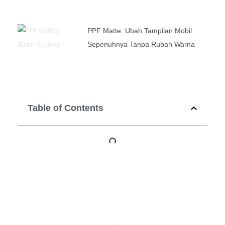
PPF Matte: Ubah Tampilan Mobil
Sepenuhnya Tanpa Rubah Warna
Table of Contents
Prev
Ne