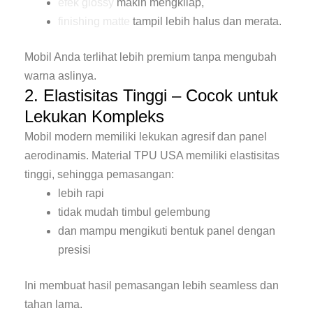
efek glossy
makin mengkilap,
finishing matte
tampil lebih halus dan merata.
Mobil Anda terlihat lebih premium tanpa mengubah
warna aslinya.
2. Elastisitas Tinggi – Cocok untuk
Lekukan Kompleks
Mobil modern memiliki lekukan agresif dan panel
aerodinamis. Material TPU USA memiliki elastisitas
tinggi, sehingga pemasangan:
lebih rapi
tidak mudah timbul gelembung
dan mampu mengikuti bentuk panel dengan
presisi
Ini membuat hasil pemasangan lebih seamless dan
tahan lama.