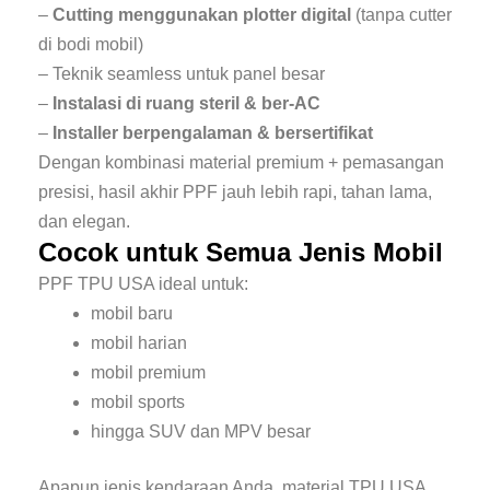
–
Cutting menggunakan plotter digital
(tanpa cutter
di bodi mobil)
– Teknik seamless untuk panel besar
–
Instalasi di ruang steril & ber-AC
–
Installer berpengalaman & bersertifikat
Dengan kombinasi material premium + pemasangan
presisi, hasil akhir PPF jauh lebih rapi, tahan lama,
dan elegan.
Cocok untuk Semua Jenis Mobil
PPF TPU USA ideal untuk:
mobil baru
mobil harian
mobil premium
mobil sports
hingga SUV dan MPV besar
Apapun jenis kendaraan Anda, material TPU USA