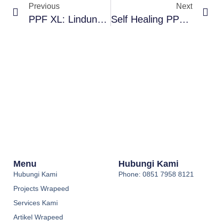
Previous
Next
PPF XL: Lindungi Mobil Besar Anda Dengan PPF Dari Wrapeed
Self Healing PPF TPU USA Dari Wrapeed Workshop Alam Sutera
Menu
Hubungi Kami
Hubungi Kami
Phone: 0851 7958 8121
Projects Wrapeed
Services Kami
Artikel Wrapeed