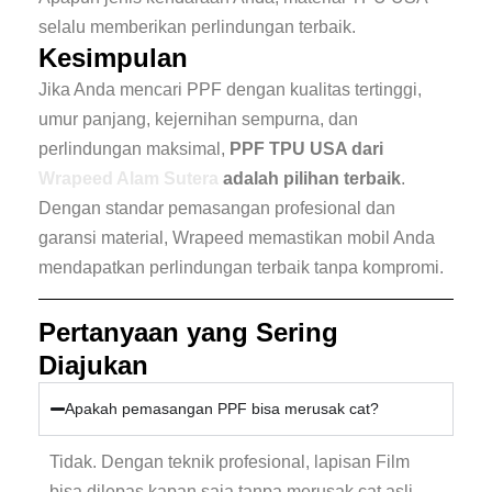
selalu memberikan perlindungan terbaik.
Kesimpulan
Jika Anda mencari PPF dengan kualitas tertinggi,
umur panjang, kejernihan sempurna, dan
perlindungan maksimal,
PPF TPU USA dari
Wrapeed Alam Sutera
adalah pilihan terbaik
.
Dengan standar pemasangan profesional dan
garansi material, Wrapeed memastikan mobil Anda
mendapatkan perlindungan terbaik tanpa kompromi.
Pertanyaan yang Sering
Diajukan
Apakah pemasangan PPF bisa merusak cat?
Tidak. Dengan teknik profesional, lapisan Film
bisa dilepas kapan saja tanpa merusak cat asli—