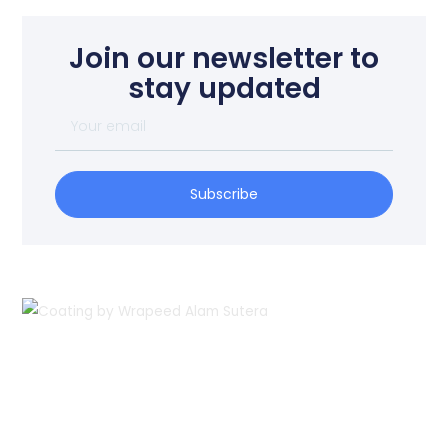
Join our newsletter to
stay updated
Your
email
Subscribe