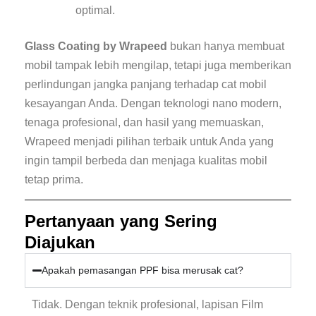
optimal.
Glass Coating by Wrapeed
bukan hanya membuat
mobil tampak lebih mengilap, tetapi juga memberikan
perlindungan jangka panjang terhadap cat mobil
kesayangan Anda. Dengan teknologi nano modern,
tenaga profesional, dan hasil yang memuaskan,
Wrapeed menjadi pilihan terbaik untuk Anda yang
ingin tampil berbeda dan menjaga kualitas mobil
tetap prima.
Pertanyaan yang Sering
Diajukan
Apakah pemasangan PPF bisa merusak cat?
Tidak. Dengan teknik profesional, lapisan Film