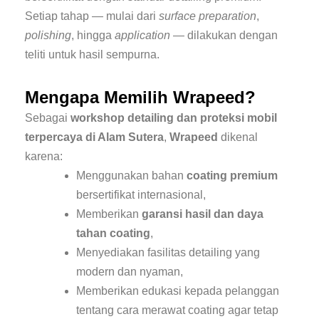
Setiap tahap — mulai dari
surface preparation
,
polishing
, hingga
application
— dilakukan dengan
teliti untuk hasil sempurna.
Mengapa Memilih Wrapeed?
Sebagai
workshop detailing dan proteksi mobil
terpercaya di Alam Sutera
,
Wrapeed
dikenal
karena:
Menggunakan bahan
coating premium
bersertifikat internasional,
Memberikan
garansi hasil dan daya
tahan coating
,
Menyediakan fasilitas detailing yang
modern dan nyaman,
Memberikan edukasi kepada pelanggan
tentang cara merawat coating agar tetap