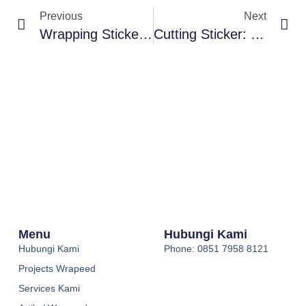
Previous
Next
Wrapping Sticker: Sticker Yang Sangat Menyerupai Warna Cat
Cutting Sticker: Custom Warna, Design & Template Semau Anda
Menu
Hubungi Kami
Hubungi Kami
Phone: 0851 7958 8121
Projects Wrapeed
Services Kami