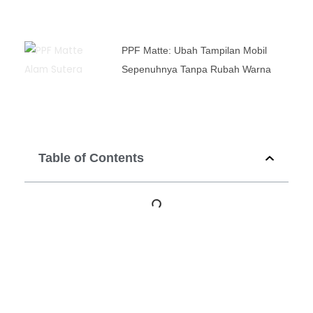
PPF Matte: Ubah Tampilan Mobil
Sepenuhnya Tanpa Rubah Warna
Table of Contents
Prev
Ne