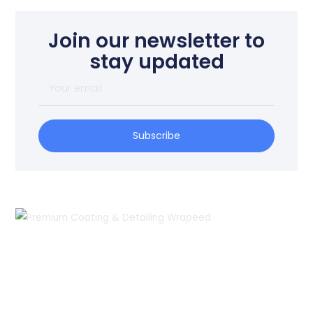
Join our newsletter to
stay updated
Your
email
Subscribe