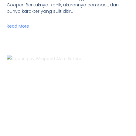
Cooper. Bentuknya ikonik, ukurannya compact, dan
punya karakter yang sulit ditiru
Read More