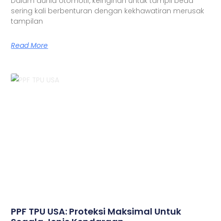
Dalam dunia otomotif, keinginan untuk tampil beda
sering kali berbenturan dengan kekhawatiran merusak
tampilan
Read More
PPF TPU USA: Proteksi Maksimal Untuk