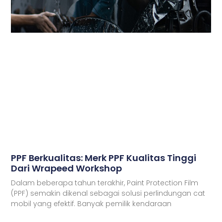
PPF Berkualitas: Merk PPF Kualitas Tinggi
Dari Wrapeed Workshop
Dalam beberapa tahun terakhir, Paint Protection Film
(PPF) semakin dikenal sebagai solusi perlindungan cat
mobil yang efektif. Banyak pemilik kendaraan