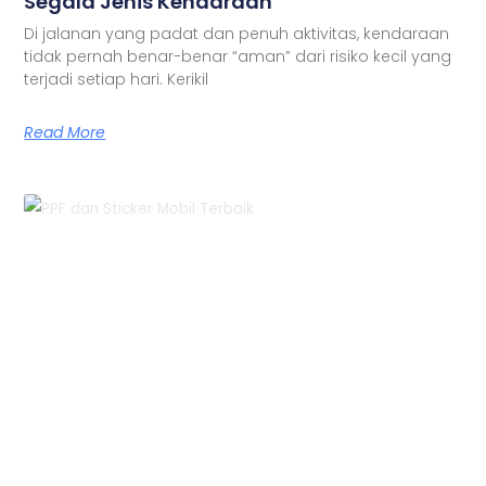
Segala Jenis Kendaraan
Di jalanan yang padat dan penuh aktivitas, kendaraan
tidak pernah benar-benar “aman” dari risiko kecil yang
terjadi setiap hari. Kerikil
Read More