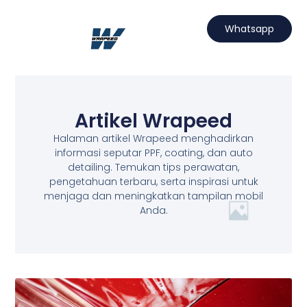
Lewati
ke
Whatsapp
konten
Artikel Wrapeed
Halaman artikel Wrapeed menghadirkan
informasi seputar PPF, coating, dan auto
detailing. Temukan tips perawatan,
pengetahuan terbaru, serta inspirasi untuk
menjaga dan meningkatkan tampilan mobil
Anda.