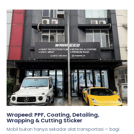
Wrapeed: PPF, Coating, Detailing,
Wrapping & Cutting Sticker
Mobil bukan hanya sekadar alat transportasi — bagi