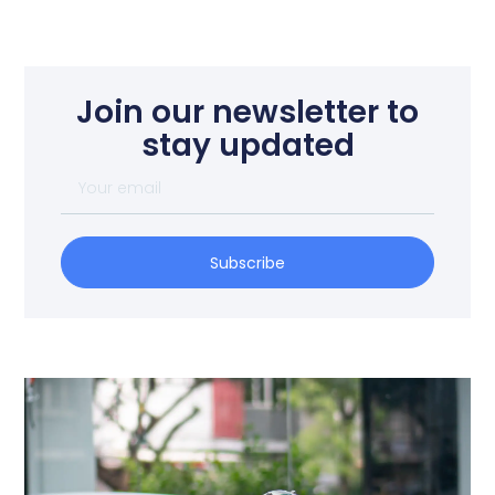
Join our newsletter to
stay updated
Your
email
Subscribe