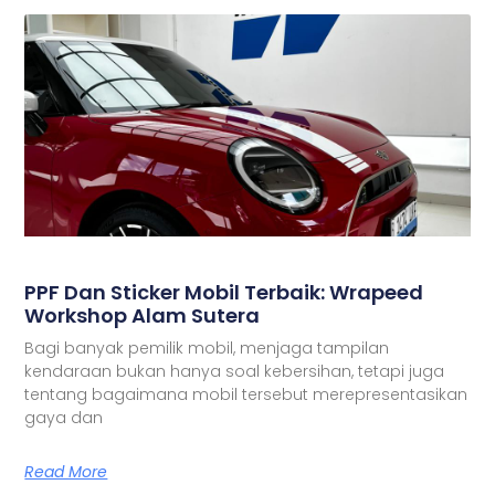
PPF Dan Sticker Mobil Terbaik: Wrapeed
Workshop Alam Sutera
Bagi banyak pemilik mobil, menjaga tampilan
kendaraan bukan hanya soal kebersihan, tetapi juga
tentang bagaimana mobil tersebut merepresentasikan
gaya dan
Read More