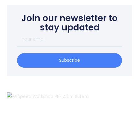
Join our newsletter to
stay updated
Your
email
Subscribe