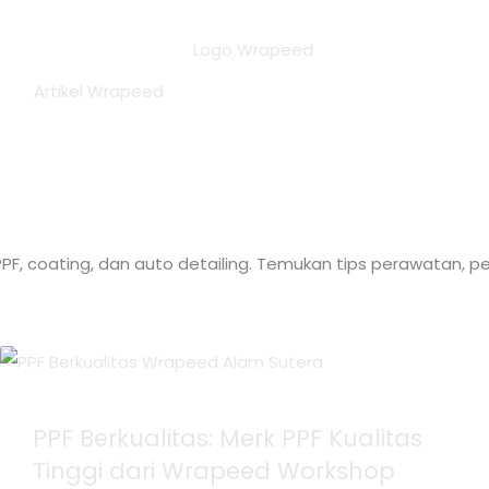
Artikel Wrapeed
F, coating, dan auto detailing. Temukan tips perawatan, pe
PPF Berkualitas: Merk PPF Kualitas
Tinggi dari Wrapeed Workshop