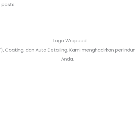
l posts
PF), Coating, dan Auto Detailing. Kami menghadirkan perli
Anda.