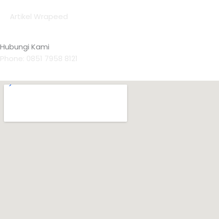
Artikel Wrapeed
Hubungi Kami
Phone: 0851 7958 8121