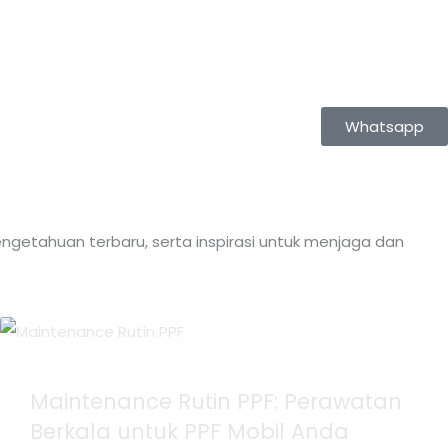
Whatsapp
ngetahuan terbaru, serta inspirasi untuk menjaga dan
Maintenance Rutin PPF: Perawatan
Berkala untuk PPF Mobil Anda