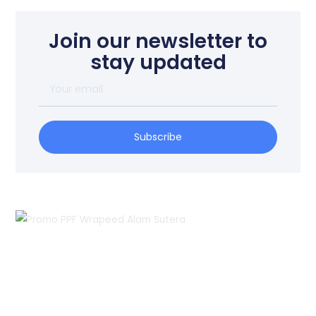
Join our newsletter to
stay updated
Your
email
Subscribe