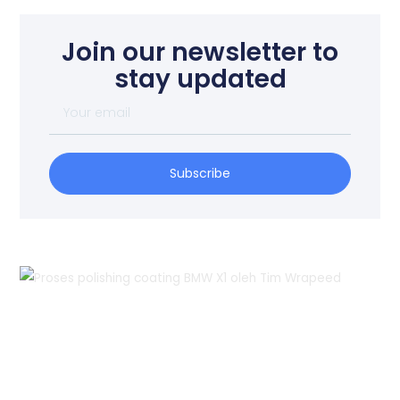
Join our newsletter to
stay updated
Your
email
Subscribe