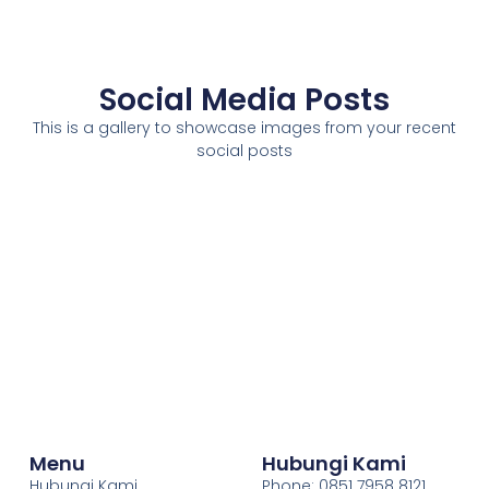
Social Media Posts
This is a gallery to showcase images from your recent
social posts
Menu
Hubungi Kami
Hubungi Kami
Phone: 0851 7958 8121