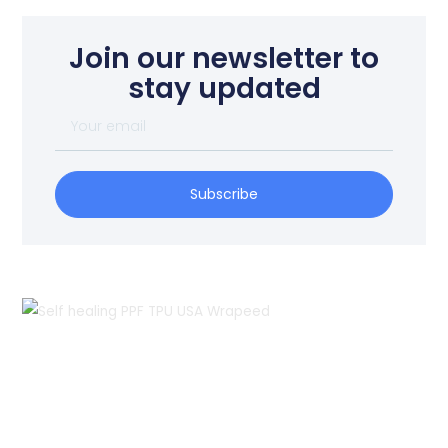
Join our newsletter to
stay updated
Your
email
Subscribe