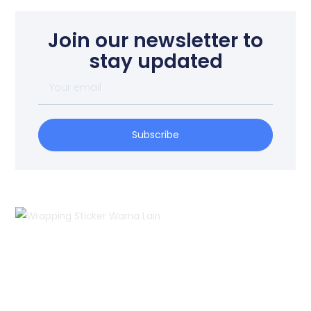
Join our newsletter to
stay updated
Your
email
Subscribe