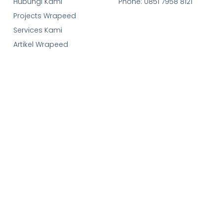
Hubungi Kami
Phone: 0851 7958 8121
Projects Wrapeed
Services Kami
Artikel Wrapeed