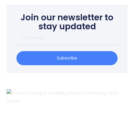
Join our newsletter to
stay updated
Your
email
Subscribe