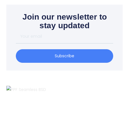
Join our newsletter to
stay updated
Your
email
Subscribe