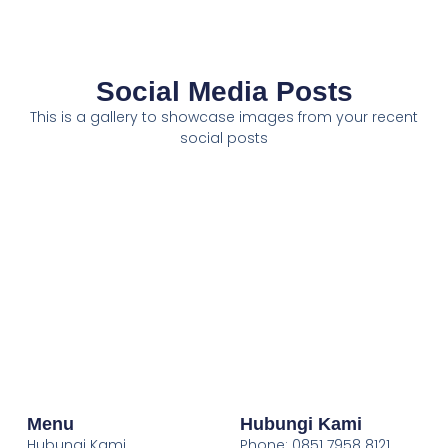
Social Media Posts
This is a gallery to showcase images from your recent
social posts
Menu
Hubungi Kami
Hubungi Kami
Phone: 0851 7958 8121