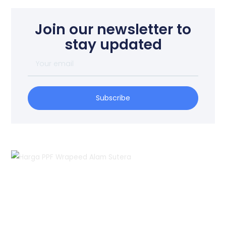
Join our newsletter to
stay updated
Your
email
Subscribe