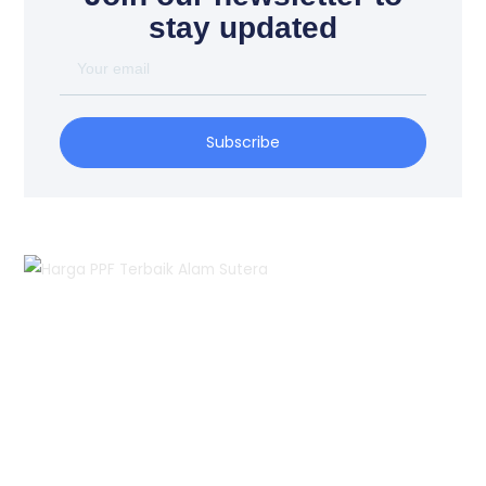
stay updated
Your
email
Subscribe