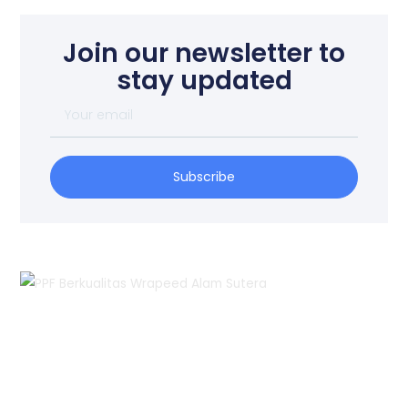
Join our newsletter to
stay updated
Your
email
Subscribe