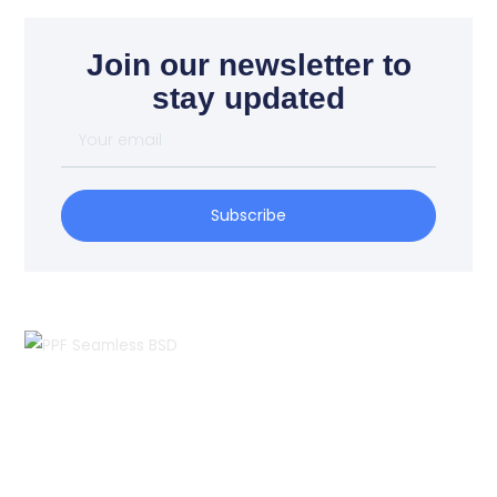
Join our newsletter to
stay updated
Your
email
Subscribe