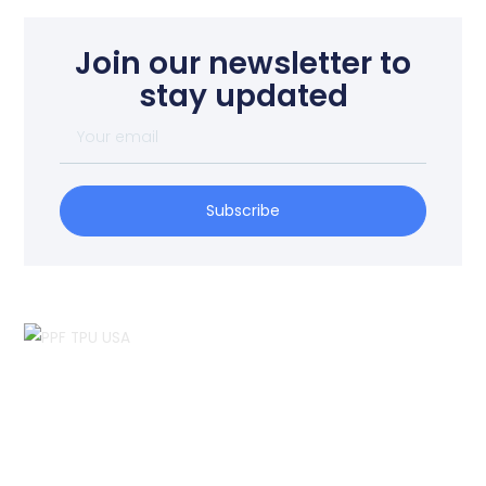
Join our newsletter to
stay updated
Your
email
Subscribe