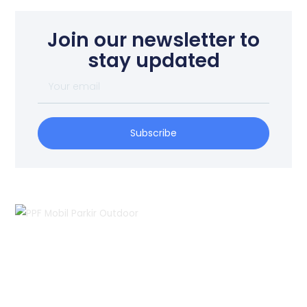
Join our newsletter to
stay updated
Your
email
Subscribe