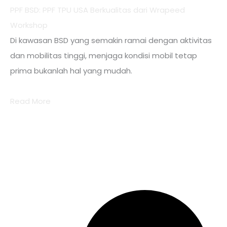
PPF BSD: PPF TPU USA Berkualitas dari Wrapeed
Workshop
Di kawasan BSD yang semakin ramai dengan aktivitas
dan mobilitas tinggi, menjaga kondisi mobil tetap
prima bukanlah hal yang mudah.
Read More