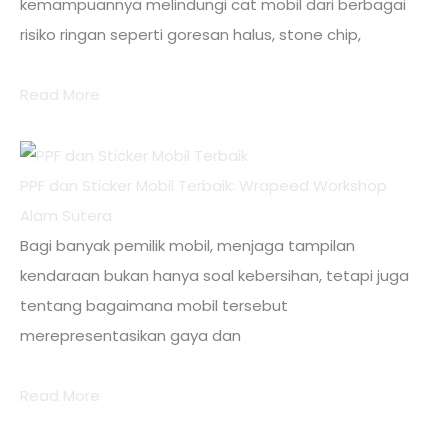
kemampuannya melindungi cat mobil dari berbagai
risiko ringan seperti goresan halus, stone chip,
Read More
PPF dan Sticker Mobil Terbaik: Wrapeed Workshop
Alam Sutera
Bagi banyak pemilik mobil, menjaga tampilan
kendaraan bukan hanya soal kebersihan, tetapi juga
tentang bagaimana mobil tersebut
merepresentasikan gaya dan
Read More