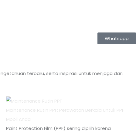
Whatsapp
ngetahuan terbaru, serta inspirasi untuk menjaga dan
Maintenance Rutin PPF: Perawatan Berkala untuk PPF
Mobil Anda
Paint Protection Film (PPF) sering dipilih karena