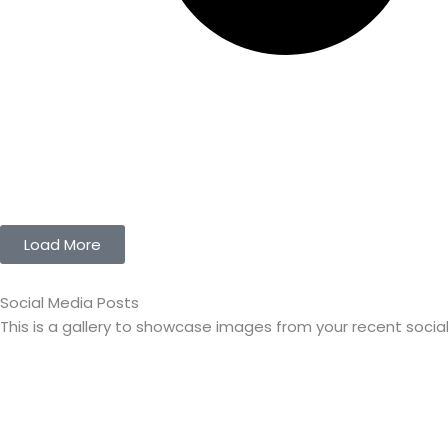
Load More
Social Media Posts
This is a gallery to showcase images from your recent socia