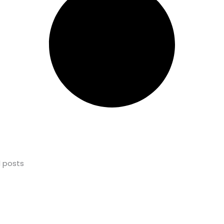
l posts