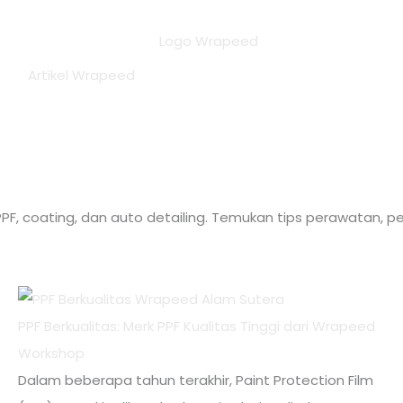
Artikel Wrapeed
F, coating, dan auto detailing. Temukan tips perawatan, pe
PPF Berkualitas: Merk PPF Kualitas Tinggi dari Wrapeed
Workshop
Dalam beberapa tahun terakhir, Paint Protection Film