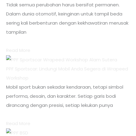
Tidak semua perubahan harus bersifat permanen.
Dalam dunia otomotif, keinginan untuk tampil beda
sering kali berbenturan dengan kekhawatiran merusak
tampilan
Read More
PPF Sportscar: Lindungi Mobil Anda Segera di Wrapeed
Workshop
Mobil sport bukan sekadar kendaraan, tetapi simbol
performa, desain, dan karakter. Setiap garis bodi
dirancang dengan presisi, setiap lekukan punya
Read More