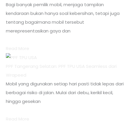
Bagi banyak pemilik mobil, menjaga tampilan
kendaraan bukan hanya soal kebersihan, tetapi juga
tentang bagaimana mobil tersebut
merepresentasikan gaya dan
Read More
PPF Tangerang Selatan: PPF TPU USA Seamless dari
Wrapeed
Mobil yang digunakan setiap hari pasti tidak lepas dari
berbagai risiko di jalan. Mulai dari debu, kerikil kecil,
hingga gesekan
Read More