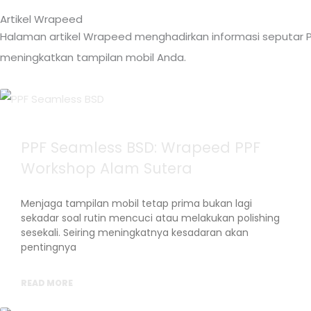
Artikel Wrapeed
Halaman artikel Wrapeed menghadirkan informasi seputar PP
meningkatkan tampilan mobil Anda.
PPF Seamless BSD: Wrapeed PPF
Workshop Alam Sutera
Menjaga tampilan mobil tetap prima bukan lagi
sekadar soal rutin mencuci atau melakukan polishing
sesekali. Seiring meningkatnya kesadaran akan
pentingnya
READ MORE