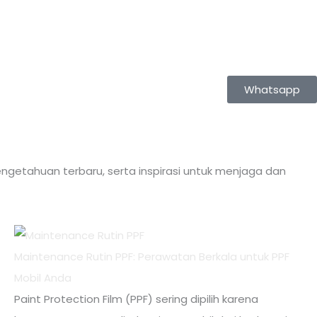
Whatsapp
ngetahuan terbaru, serta inspirasi untuk menjaga dan
Maintenance Rutin PPF: Perawatan Berkala untuk PPF
Mobil Anda
Paint Protection Film (PPF) sering dipilih karena