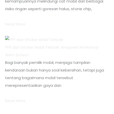
kemampuannya melindungi cat mobil dari berbagai
risiko ringan seperti goresan halus, stone chip,
Read More
PPF dan Sticker Mobil Terbaik: Wrapeed Workshop
Alam Sutera
Bagi banyak pemilik mobil, menjaga tampilan
kendaraan bukan hanya soal kebersihan, tetapi juga
tentang bagaimana mobil tersebut
merepresentasikan gaya dan
Read More