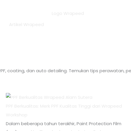
Artikel Wrapeed
F, coating, dan auto detailing. Temukan tips perawatan, pe
PPF Berkualitas: Merk PPF Kualitas Tinggi dari Wrapeed
Workshop
Dalam beberapa tahun terakhir, Paint Protection Film