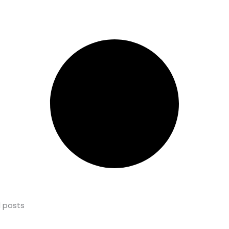
l posts