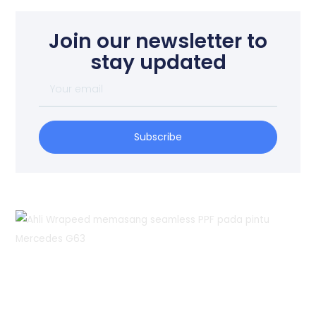
Join our newsletter to
stay updated
Your
email
Subscribe