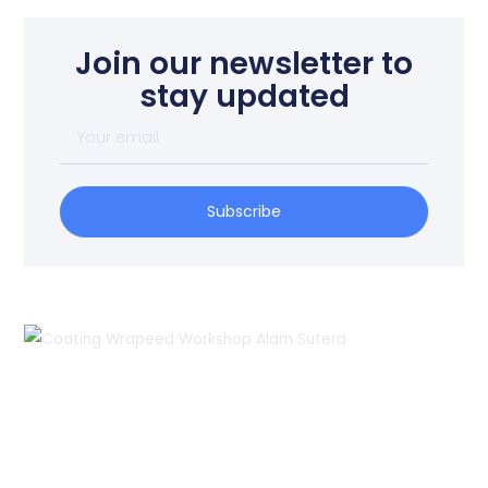
Join our newsletter to
stay updated
Your
email
Subscribe