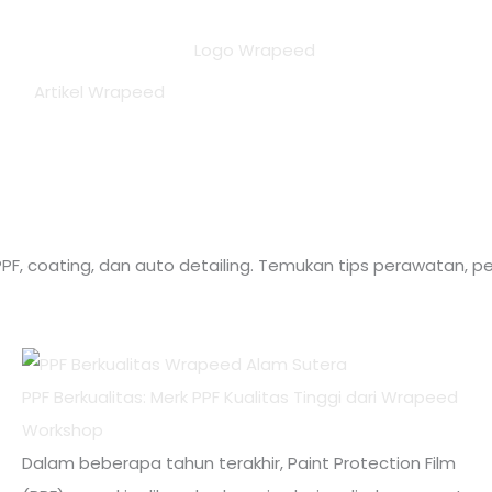
Artikel Wrapeed
F, coating, dan auto detailing. Temukan tips perawatan, pe
PPF Berkualitas: Merk PPF Kualitas Tinggi dari Wrapeed
Workshop
Dalam beberapa tahun terakhir, Paint Protection Film