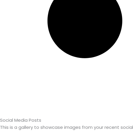
Social Media Posts
This is a gallery to showcase images from your recent socia