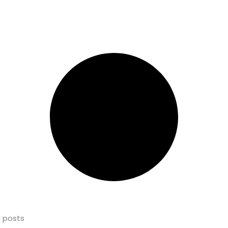
l posts