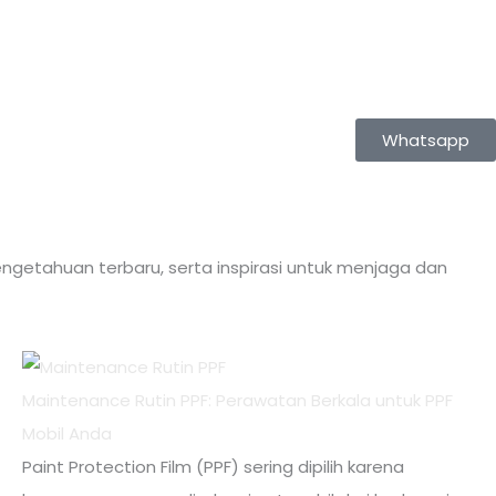
Whatsapp
ngetahuan terbaru, serta inspirasi untuk menjaga dan
Maintenance Rutin PPF: Perawatan Berkala untuk PPF
Mobil Anda
Paint Protection Film (PPF) sering dipilih karena