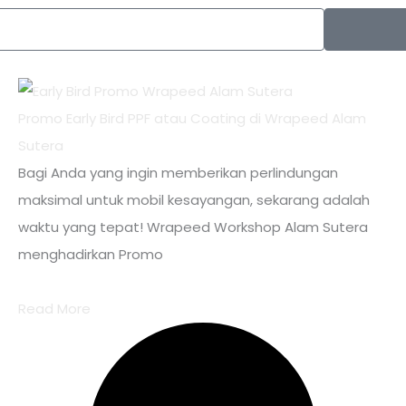
Promo Early Bird PPF atau Coating di Wrapeed Alam
Sutera
Bagi Anda yang ingin memberikan perlindungan
maksimal untuk mobil kesayangan, sekarang adalah
waktu yang tepat! Wrapeed Workshop Alam Sutera
menghadirkan Promo
Read More