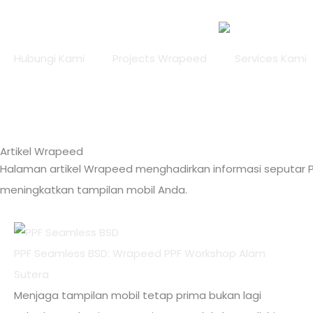
Lewati
ke
konten
Hubungi Kami
Projects Wrapeed
Services Kami
Artikel Wrapeed
Halaman artikel Wrapeed menghadirkan informasi seputar PP
meningkatkan tampilan mobil Anda.
PPF Seamless BSD: Wrapeed PPF Workshop Alam
Sutera
Menjaga tampilan mobil tetap prima bukan lagi