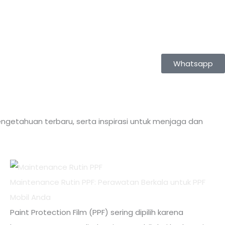
Whatsapp
ngetahuan terbaru, serta inspirasi untuk menjaga dan
Maintenance Rutin PPF: Perawatan Berkala untuk PPF
Mobil Anda
Paint Protection Film (PPF) sering dipilih karena