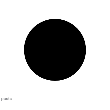
l posts