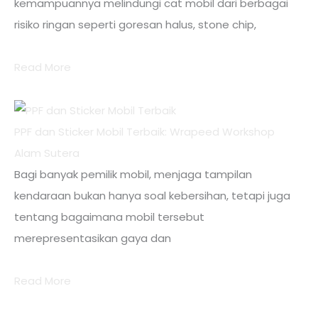
kemampuannya melindungi cat mobil dari berbagai
risiko ringan seperti goresan halus, stone chip,
Read More
PPF dan Sticker Mobil Terbaik: Wrapeed Workshop
Alam Sutera
Bagi banyak pemilik mobil, menjaga tampilan
kendaraan bukan hanya soal kebersihan, tetapi juga
tentang bagaimana mobil tersebut
merepresentasikan gaya dan
Read More