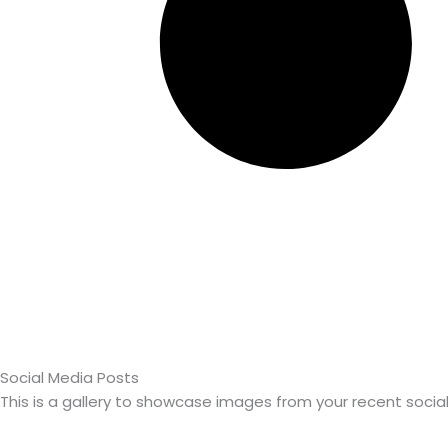
Social Media Posts
This is a gallery to showcase images from your recent socia