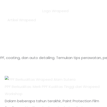
Artikel Wrapeed
F, coating, dan auto detailing. Temukan tips perawatan, pe
PPF Berkualitas: Merk PPF Kualitas Tinggi dari Wrapeed
Workshop
Dalam beberapa tahun terakhir, Paint Protection Film