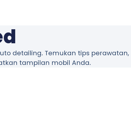
ed
uto detailing. Temukan tips perawatan,
atkan tampilan mobil Anda.