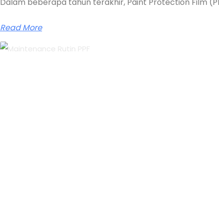
Dalam beberapa tahun terakhir, Paint Protection Film (P
Read More