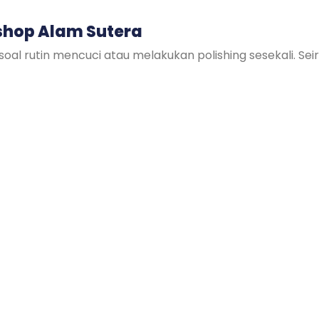
shop Alam Sutera
soal rutin mencuci atau melakukan polishing sesekali. S