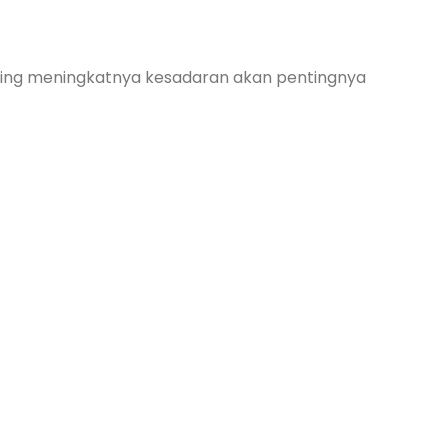
eiring meningkatnya kesadaran akan pentingnya