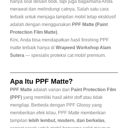
hanya soal desain bodi, tapi juga bagaimana Anda
merawat dan melindungi catnya. Salah satu cara
terbaik untuk menjaga tampilan mobil tetap eksklusif
adalah dengan menggunakan
PPF Matte (Paint
Protection Film Matte)
.
Kini, Anda bisa mendapatkan hasil finishing PPF
matte terbaik hanya di
Wrapeed Workshop Alam
Sutera
— spesialis proteksi cat mobil premium.
Apa Itu PPF Matte?
PPF Matte
adalah varian dari
Paint Protection Film
(PPF)
yang memiliki hasil akhir
doff
atau tidak
mengilap. Berbeda dengan PPF Glossy yang
memberikan efek kilau, PPF Matte memberikan
tampilan
lebih lembut, modern, dan berkelas
,