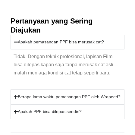
Pertanyaan yang Sering
Diajukan
Apakah pemasangan PPF bisa merusak cat?
Tidak. Dengan teknik profesional, lapisan Film
bisa dilepas kapan saja tanpa merusak cat asli—
malah menjaga kondisi cat tetap seperti baru.
Berapa lama waktu pemasangan PPF oleh Wrapeed?
Apakah PPF bisa dilepas sendiri?