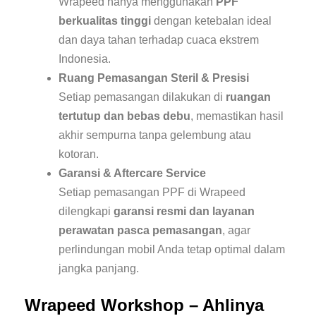
Wrapeed hanya menggunakan
PPF
berkualitas tinggi
dengan ketebalan ideal
dan daya tahan terhadap cuaca ekstrem
Indonesia.
Ruang Pemasangan Steril & Presisi
Setiap pemasangan dilakukan di
ruangan
tertutup dan bebas debu
, memastikan hasil
akhir sempurna tanpa gelembung atau
kotoran.
Garansi & Aftercare Service
Setiap pemasangan PPF di Wrapeed
dilengkapi
garansi resmi dan layanan
perawatan pasca pemasangan
, agar
perlindungan mobil Anda tetap optimal dalam
jangka panjang.
Wrapeed Workshop – Ahlinya