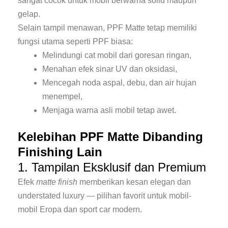
sangat cocok untuk mobil berwarna solid maupun
gelap.
Selain tampil menawan, PPF Matte tetap memiliki
fungsi utama seperti PPF biasa:
Melindungi cat mobil dari goresan ringan,
Menahan efek sinar UV dan oksidasi,
Mencegah noda aspal, debu, dan air hujan
menempel,
Menjaga warna asli mobil tetap awet.
Kelebihan PPF Matte Dibanding
Finishing Lain
1. Tampilan Eksklusif dan Premium
Efek
matte finish
memberikan kesan elegan dan
understated luxury — pilihan favorit untuk mobil-
mobil Eropa dan sport car modern.